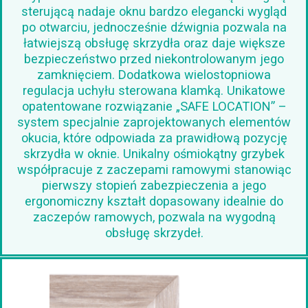
sterującą nadaje oknu bardzo elegancki wygląd
po otwarciu, jednocześnie dźwignia pozwala na
łatwiejszą obsługę skrzydła oraz daje większe
bezpieczeństwo przed niekontrolowanym jego
zamknięciem. Dodatkowa wielostopniowa
regulacja uchyłu sterowana klamką. Unikatowe
opatentowane rozwiązanie „SAFE LOCATION” –
system specjalnie zaprojektowanych elementów
okucia, które odpowiada za prawidłową pozycję
skrzydła w oknie. Unikalny ośmiokątny grzybek
współpracuje z zaczepami ramowymi stanowiąc
pierwszy stopień zabezpieczenia a jego
ergonomiczny kształt dopasowany idealnie do
zaczepów ramowych, pozwala na wygodną
obsługę skrzydeł.