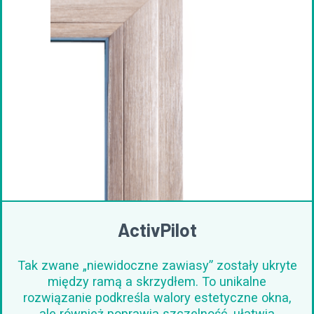
ActivPilot
Tak zwane „niewidoczne zawiasy” zostały ukryte
między ramą a skrzydłem. To unikalne
rozwiązanie podkreśla walory estetyczne okna,
ale również poprawia szczelność, ułatwia