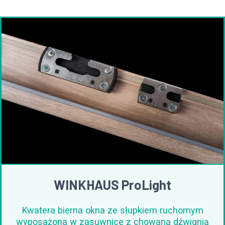
WINKHAUS ProLight
Kwatera bierna okna ze słupkiem ruchomym
wyposażona w zasuwnice z chowaną dźwignią