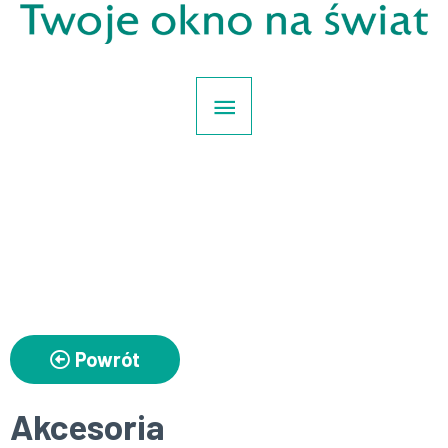
Powrót
Akcesoria