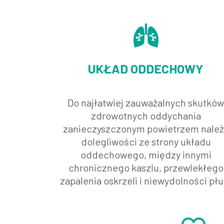
UKŁAD ODDECHOWY​
Do najłatwiej zauważalnych skutkó
zdrowotnych oddychania
zanieczyszczonym powietrzem nale
dolegliwości ze strony układu
oddechowego, między innymi
chronicznego kaszlu, przewlekłego
zapalenia oskrzeli i niewydolności płu