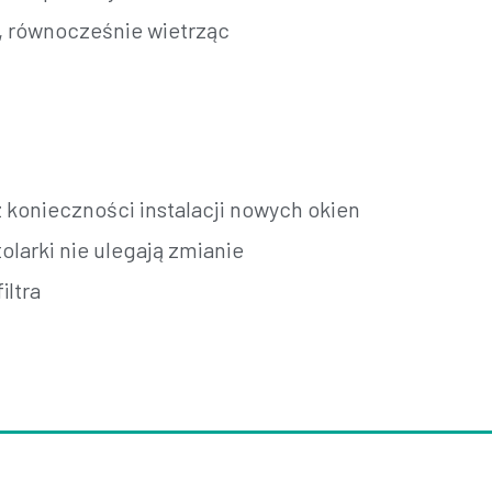
, równocześnie wietrząc
 konieczności instalacji nowych okien
olarki nie ulegają zmianie
iltra