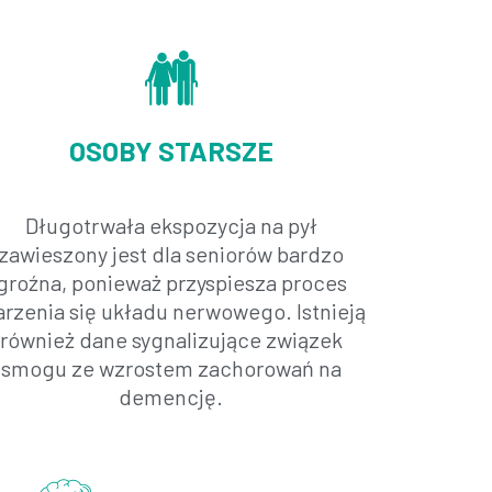
OSOBY STARSZE
Długotrwała ekspozycja na pył
zawieszony jest dla seniorów bardzo
groźna, ponieważ przyspiesza proces
arzenia się układu nerwowego. Istnieją
również dane sygnalizujące związek
smogu ze wzrostem zachorowań na
demencję.