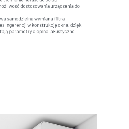
żliwość dostosowania urządzenia do
a samodzielna wymiana filtra
z ingerencji w konstrukcję okna, dzięki
ają parametry cieplne, akustyczne i