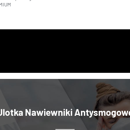
EMIUM
Ulotka Nawiewniki Antysmogow