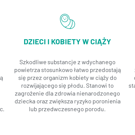
DZIECI I KOBIETY W CIĄŻY
w
Szkodliwe substancje z wdychanego
powietrza stosunkowo łatwo przedostają
żą
się przez organizm kobiety w ciąży do
rozwijającego się płodu. Stanowi to
st
zagrożenie dla zdrowia nienarodzonego
dziecka oraz zwiększa ryzyko poronienia
c.
lub przedwczesnego porodu.