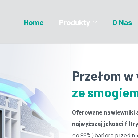
Home
Produkty
O Nas
Przełom w 
ze smogiem 
Oferowane
nawiewniki
najwyższej jakości fil
do 98%) barierę przed n