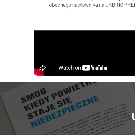
obecnego nawiewnika na URBINO PR