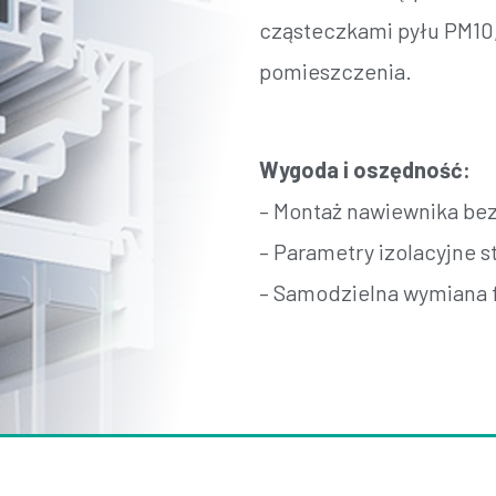
cząsteczkami pyłu PM10
pomieszczenia.
Wygoda i oszędność:
– Montaż nawiewnika bez
– Parametry izolacyjne st
– Samodzielna wymiana f