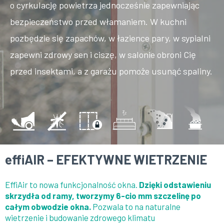
o cyrkulację powietrza jednocześnie zapewniając
bezpieczeństwo przed włamaniem. W kuchni
pozbędzie się zapachów, w łazience pary, w sypialni
zapewni zdrowy sen i ciszę, w salonie obroni Cię
przed insektami, a z garażu pomoże usunąć spaliny.
effiAIR – EFEKTYWNE WIETRZENIE
EffiAir to nowa funkcjonalność okna.
Dzięki odstawieniu
skrzydła od ramy, tworzymy 6-cio mm szczelinę po
całym obwodzie okna.
Pozwala to na naturalne
wietrzenie i budowanie zdrowego klimatu