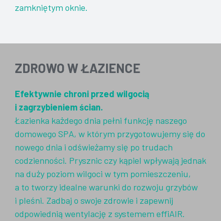
zamkniętym oknie.
ZDROWO W ŁAZIENCE
Efektywnie chroni przed wilgocią
i zagrzybieniem ścian.
Łazienka każdego dnia pełni funkcję naszego
domowego SPA, w którym przygotowujemy się do
nowego dnia i odświeżamy się po trudach
codzienności. Prysznic czy kąpiel wpływają jednak
na duży poziom wilgoci w tym pomieszczeniu,
a to tworzy idealne warunki do rozwoju grzybów
i pleśni. Zadbaj o swoje zdrowie i zapewnij
odpowiednią wentylację z systemem effiAIR.