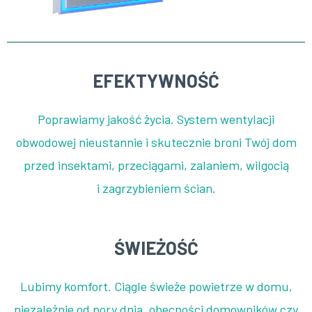
EFEKTYWNOŚĆ
Poprawiamy jakość życia. System wentylacji
obwodowej nieustannie i skutecznie broni Twój dom
przed insektami, przeciągami, zalaniem, wilgocią
i zagrzybieniem ścian.
ŚWIEŻOŚĆ
Lubimy komfort. Ciągle świeże powietrze w domu,
niezależnie od pory dnia, obecności domowników czy