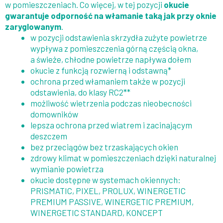
w pomieszczeniach. Co więcej, w tej pozycji
okucie
gwarantuje odporność na włamanie taką jak przy oknie
zaryglowanym
.
w pozycji odstawienia skrzydła zużyte powietrze
wypływa z pomieszczenia górną częścią okna,
a świeże, chłodne powietrze napływa dołem
okucie z funkcją rozwierną i odstawną*
ochrona przed włamaniem także w pozycji
odstawienia, do klasy RC2**
możliwość wietrzenia podczas nieobecności
domowników
lepsza ochrona przed wiatrem i zacinającym
deszczem
bez przeciągów bez trzaskających okien
zdrowy klimat w pomieszczeniach dzięki naturalnej
wymianie powietrza
okucie dostępne w systemach okiennych:
PRISMATIC, PIXEL, PROLUX, WINERGETIC
PREMIUM PASSIVE, WINERGETIC PREMIUM,
WINERGETIC STANDARD, KONCEPT