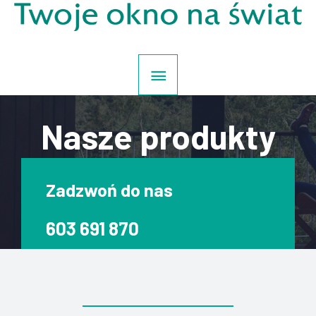
Nasze produkty
Zadzwoń do nas
603 691 870