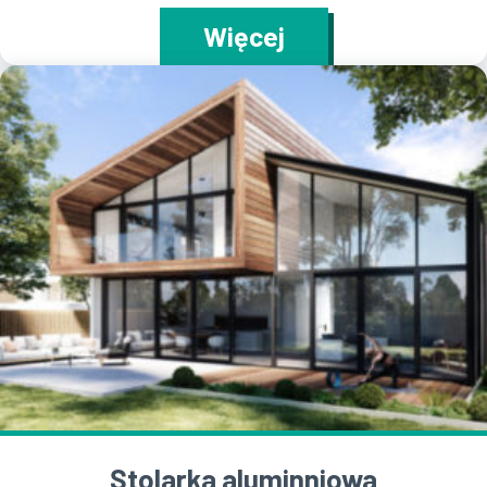
Więcej
Stolarka aluminniowa