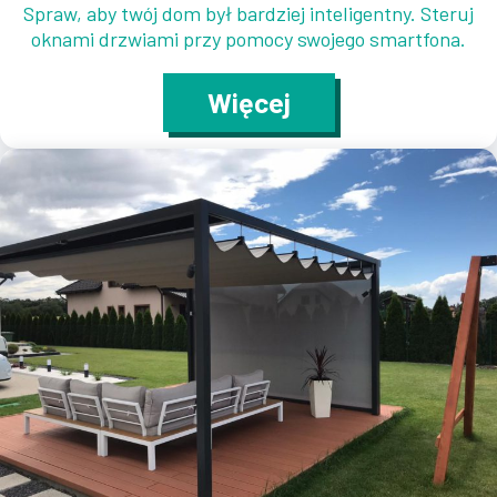
Spraw, aby twój dom był bardziej inteligentny. Steruj
oknami drzwiami przy pomocy swojego smartfona.
Więcej