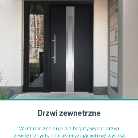
Drzwi zewnetrzne
W ofercie znajduje się bogaty wybór drzwi
zewnętrznych, charakteryzujących się wysoką