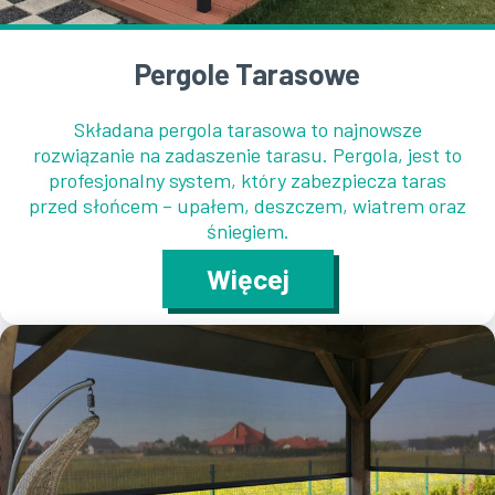
Pergole Tarasowe
Składana pergola tarasowa to najnowsze
rozwiązanie na zadaszenie tarasu. Pergola, jest to
profesjonalny system, który zabezpiecza taras
przed słońcem – upałem, deszczem, wiatrem oraz
śniegiem.
Więcej