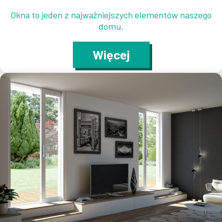
Okna to jeden z najważniejszych elementów naszego
domu.
Więcej